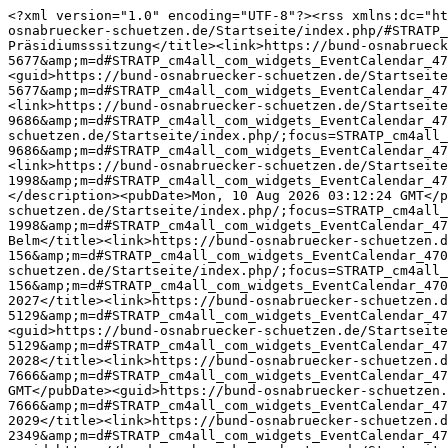
<?xml version="1.0" encoding="UTF-8"?><rss xmlns:dc="ht
osnabruecker-schuetzen.de/Startseite/index.php/#STRATP_
Präsidiumsssitzung</title><link>https://bund-osnabrueck
5677&amp;m=d#STRATP_cm4all_com_widgets_EventCalendar_47
<guid>https://bund-osnabruecker-schuetzen.de/Startseite
5677&amp;m=d#STRATP_cm4all_com_widgets_EventCalendar_47
<link>https://bund-osnabruecker-schuetzen.de/Startseite
9686&amp;m=d#STRATP_cm4all_com_widgets_EventCalendar_47
schuetzen.de/Startseite/index.php/;focus=STRATP_cm4all
9686&amp;m=d#STRATP_cm4all_com_widgets_EventCalendar_47
<link>https://bund-osnabruecker-schuetzen.de/Startseite
1998&amp;m=d#STRATP_cm4all_com_widgets_EventCalendar_47
</description><pubDate>Mon, 10 Aug 2026 03:12:24 GMT</p
schuetzen.de/Startseite/index.php/;focus=STRATP_cm4all
1998&amp;m=d#STRATP_cm4all_com_widgets_EventCalendar_47
Belm</title><link>https://bund-osnabruecker-schuetzen.
156&amp;m=d#STRATP_cm4all_com_widgets_EventCalendar_470
schuetzen.de/Startseite/index.php/;focus=STRATP_cm4all
156&amp;m=d#STRATP_cm4all_com_widgets_EventCalendar_470
2027</title><link>https://bund-osnabruecker-schuetzen.
5129&amp;m=d#STRATP_cm4all_com_widgets_EventCalendar_47
<guid>https://bund-osnabruecker-schuetzen.de/Startseite
5129&amp;m=d#STRATP_cm4all_com_widgets_EventCalendar_47
2028</title><link>https://bund-osnabruecker-schuetzen.
7666&amp;m=d#STRATP_cm4all_com_widgets_EventCalendar_47
GMT</pubDate><guid>https://bund-osnabruecker-schuetzen.
7666&amp;m=d#STRATP_cm4all_com_widgets_EventCalendar_47
2029</title><link>https://bund-osnabruecker-schuetzen.
2349&amp;m=d#STRATP_cm4all_com_widgets_EventCalendar_47