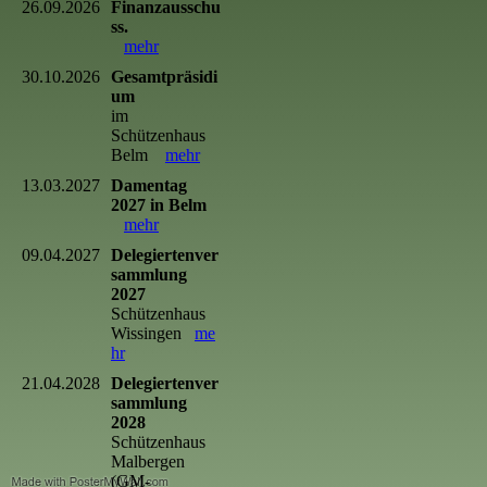
26.09.2026
Finanzausschu
ss.
mehr
30.10.2026
Gesamtpräsidi
um
im
Schützenhaus
Belm
mehr
13.03.2027
Damentag
2027 in Belm
mehr
09.04.2027
Delegiertenver
sammlung
2027
Schützenhaus
Wissingen
me
hr
21.04.2028
Delegiertenver
sammlung
2028
Schützenhaus
Malbergen
(GM-