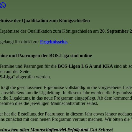
bnisse der Qualifikation zum Königsschießen
Ergebnisse der Qualifikation zum Königsschießen am
20. September 
gelangt ihr direkt zur
Ergebnisseite.
ine und Paarungen der BOS-Liga sind online
Termine und Paarungen für die
BOS-Ligen LG A und KKA
sind ab s
en auf der Seite
S-Liga
“ abgerufen werden.
e tragt die geschossenen Ergebnisse vollständig in die vorgesehene Liste
e anschließend an die Ligaleitung. In diesem Jahr werden die Ergebniss
h die Ligaleitung in das neue Programm eingepflegt. Ab dem kommend
nehmen dies die jeweiligen Mannschaftsführer selbst.
er hat die Erstellung der Paarungen in diesem Jahr etwas länger gedau
uns zunächst mit dem neuen Programm vertraut machen. Wir bitten die
wünschen allen Mannschaften viel Erfolg und Gut Schuss!