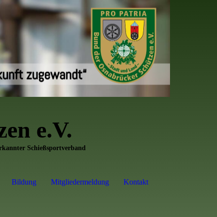
en e.V.
erkannter Schießsportverband
Bildung
Mitgliedermeldung
Kontakt