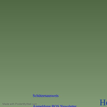
Schützenausweis
H
Anmeldung BOS Newsletter