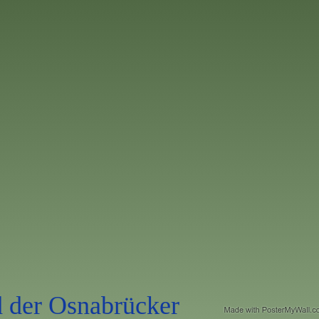
 der Osnabrücker