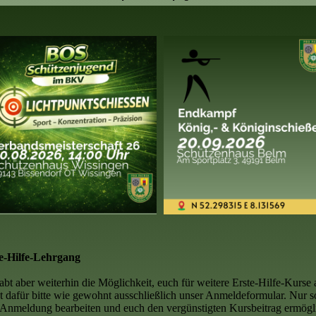
e-Hilfe-Lehrgang
habt aber weiterhin die Möglichkeit, euch für weitere Erste-Hilfe-Kurs
t dafür bitte wie gewohnt ausschließlich unser Anmeldeformular. Nur 
 Anmeldung bearbeiten und euch den vergünstigten Kursbeitrag ermögl