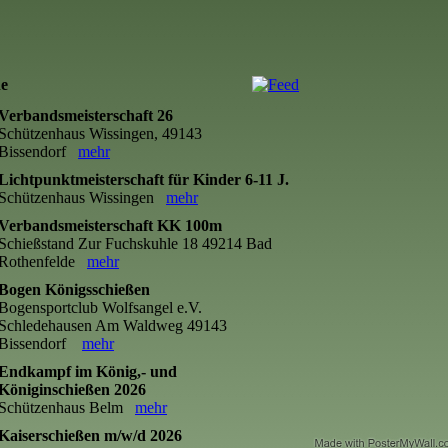
ne
Verbandsmeisterschaft 26
Schützenhaus Wissingen, 49143
Bissendorf
mehr
Lichtpunktmeisterschaft für Kinder 6-11 J.
Schützenhaus Wissingen
mehr
Verbandsmeisterschaft KK 100m
Schießstand Zur Fuchskuhle 18 49214 Bad
Rothenfelde
mehr
Bogen Königsschießen
Bogensportclub Wolfsangel e.V.
Schledehausen Am Waldweg 49143
Bissendorf
mehr
Endkampf im König,- und
Königinschießen 2026
Schützenhaus Belm
mehr
Kaiserschießen m/w/d 2026