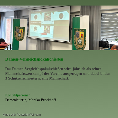
Damen-Vergleichspokalschießen
Das Damen-Vergleichspokalschießen wird jährlich als reiner
Mannschaftswettkampf der Vereine ausgetragen und dabei bilden
3 Schützenschwestern, eine Mannschaft.
Kontaktpersonen
Damenleiterin, Monika Brockhoff