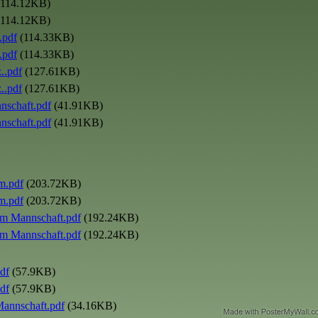
114.12KB)
114.12KB)
.pdf
(114.33KB)
.pdf
(114.33KB)
..pdf
(127.61KB)
..pdf
(127.61KB)
schaft.pdf
(41.91KB)
schaft.pdf
(41.91KB)
.pdf
(203.72KB)
.pdf
(203.72KB)
 Mannschaft.pdf
(192.24KB)
 Mannschaft.pdf
(192.24KB)
df
(57.9KB)
df
(57.9KB)
nnschaft.pdf
(34.16KB)