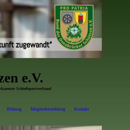
en e.V.
erkannter Schießsportverband
Bildung
Mitgliedermeldung
Kontakt