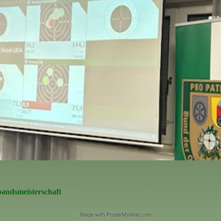
andsmeisterschaft