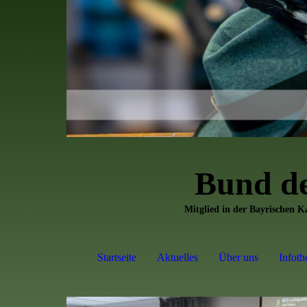
Bund d
Mitglied in der Bayrischen 
Startseite
Aktuelles
Über uns
Infoth