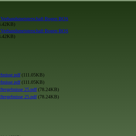
 Verbandsmeisterschaft Bogen BOS
3.42KB)
 Verbandsmeisterschaft Bogen BOS
3.42KB)
ebnisse.pdf
(111.05KB)
ebnisse.pdf
(111.05KB)
tergebnisse 25.pdf
(78.24KB)
tergebnisse 25.pdf
(78.24KB)