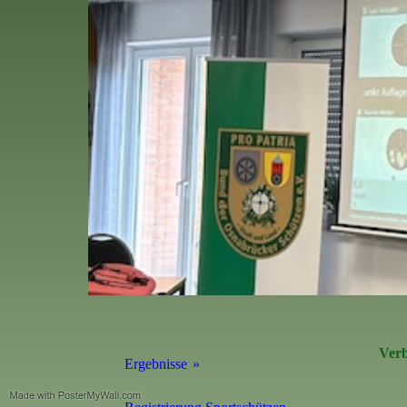
Verb
Ergebnisse
Verbands-Meisterschaften